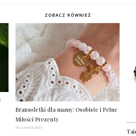
ZOBACZ RÓWNIEŻ
w
Bransoletki dla mamy: Osobiste i Pełne
Miłości Prezenty
26 czerwca 2023
Taj