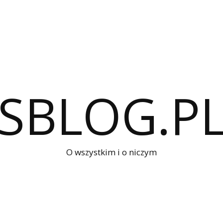
SBLOG.P
O wszystkim i o niczym