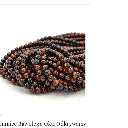
emnice Bawolego Oka: Odkrywamy